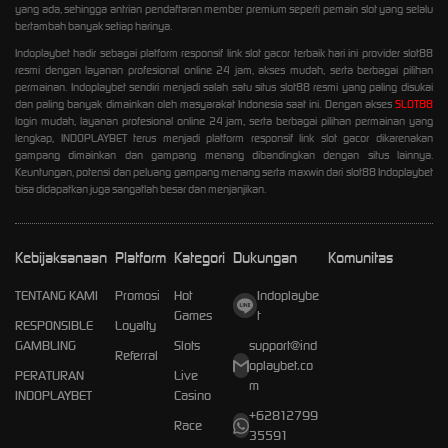
yang ada, sehingga antrian pendaftaran member premium seperti pemain slot yang selalu
bertambah banyak setiap harinya.
Indoplaybet hadir sebagai platform responsif link slot gacor terbaik hari ini provider slot88
resmi dengan layanan profesional online 24 jam, akses mudah, serta berbagai pilihan
permainan. Indoplaybet sendiri menjadi salah satu situs slot88 resmi yang paling disukai
dan paling banyak dimainkan oleh masyarakat Indonesia saat ini. Dengan akses
SLOT88
login mudah, layanan profesional online 24 jam, serta berbagai pilihan permainan yang
lengkap, INDOPLAYBET terus menjadi platform responsif link slot gacor dikarenakan
gampang dimainkan dan gampang menang dibandingkan dengan situs lainnya.
Keuntungan, potensi dan peluang gampang menang serta maxwin dari slot88 Indoplaybet
bisa didapatkan juga sangatlah besar dan menjanjikan.
Kebijaksanaan
Platform
Kategori
Dukungan
Komunitas
TENTANG KAMI
Promosi
Hot
Indoplaybe
Games
t
RESPONSIBLE
Loyalty
GAMBLING
Slots
support@ind
Referral
oplaybet.co
PERATURAN
Live
m
INDOPLAYBET
Casino
+62812799
Race
35591