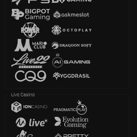
Live Casino