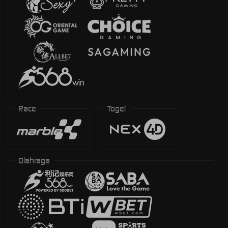
Race
Togel
Olahraga