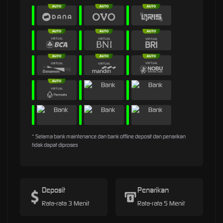
* Selama bank maintenance dan bank offline deposit dan penarikan
tidak dapat diproses
Deposit
Penarikan
Rata-rata 3 Menit
Rata-rata 5 Menit