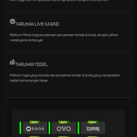
TARUHAN LIVE KASINO
Platform Pilihan bagi perusahaan-perusahaan terbaik di dunia, dengan pilihan
variasi game terbanyak
TARUHAN TOGEL
Platform togel yang menarik dari perusahan terbaik di dunia yang menawarkan
hadiah kemenangan besar