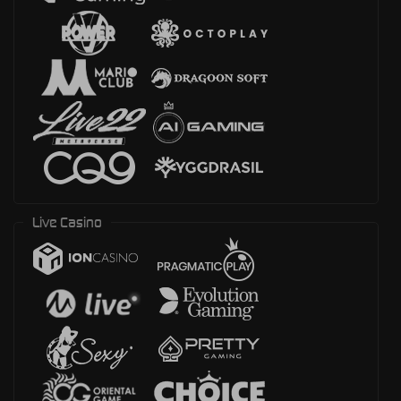
Live Casino