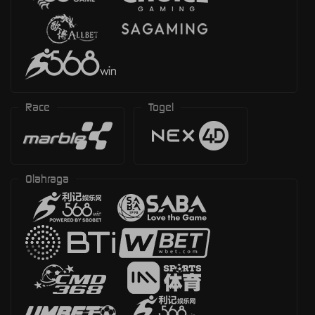
Race
Togel
Olahraga