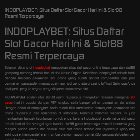
INDOPLAYBET: Situs Daftar Slot Gacor Hari Ini & Slot88
Resmi Terpercaya
INDOPLAYBET: Situs Daftar
Slot Gacor Hari Ini & Slot88
Resmi Terpercaya
Selamat datang di
Indoplaybet
merupakan situs slot gacor online terpercaya dan slot88
gampang menang terbaik hari ini dari Nexus Engine. Kelebihan Indoplaybet adalah hadir
dengan tampilan permainan slot online yang sudah sangat compertable dan pola
permainan yang sudah menyerupai mesin slot yang ada di casino (offline). Sehingga Anda
tidak perlu pergi ke negara penyedia permainan mesin slot.
INDOPLAYBET adalah situs slot88 resmi terpercaya menyajikan referensi mengenai
slot
gacor
hari ini populer dengan RTP lengkap serta banyak pilihan permainan slot online.
Dengan daftar di Indoplaybet, Anda sudah bisa memainkan semua jenis permainan slot
online terpercaya dan terlengkap di Indonesia. Hadirnya halaman website ini juga
memberikan banyak keuntungan untuk anda, karena Indoplaybet adalah situs slot gacor
terbaik hari ini dan sebagai agen bandar slot88 gacor terpercaya resmi di Indonesia yang
menjadi pilihan utama dari semua situs slot online terbaik dan terpercaya yang ada,
sehingga antrian pendaftaran member premium seperti pemain Slot yang selalu bertambah
banyak setiap harinya.