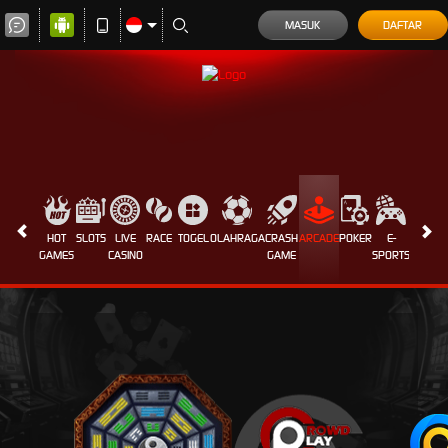
MASUK
DAFTAR
HOT
SLOTS
LIVE
RACE
TOGEL
OLAHRAGA
CRASH
ARCADE
POKER
E-
SABUN
GAMES
CASINO
GAME
SPORTS
AYAM