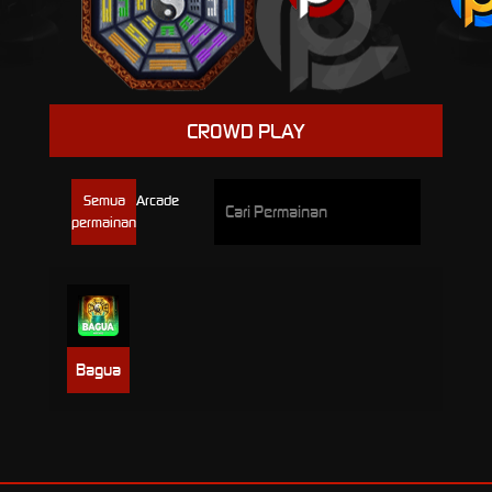
CROWD PLAY
Semua
Arcade
permainan
Bagua