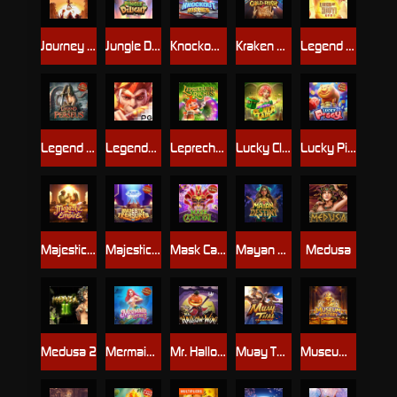
Journey to the Wealth
Jungle Delight
Knockout Riches
Kraken Gold Rush
Legend of Hou Yi
Legend of Perseus
Legendary Monkey King
Leprechaun Riches
Lucky Clover Riches
Lucky Piggy
Majestic Empire
Majestic Treasures
Mask Carnival
Mayan Destiny
Medusa
Medusa 2
Mermaid Riches
Mr. Hallow-Win
Muay Thai Champion
Museum Wonders