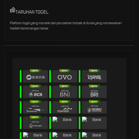
TARUHAN TOGEL
Platform togel yang menarik dari perusahan terbaik di dunia yang menawarkan
hadiah kemenangan besar