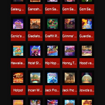
Galaxy Miner
Ganesha Gold
Gem Saviour
Gem Saviour Conquest
Gem Saviour Sword
Genie's 3 Wishes
Gladiator's Glory
Graffiti Rush
Grimms' Bounty: Hansel & Gretel
Guardians of Ice and Fire
Hawaiian Tiki
Heist Stakes
Hip Hop Panda
Honey Trap of Diao Chan
Hood vs Wolf
Hotpot
Incan Wonders
Jack Frost's Winter
Jack the Giant Hunter
Jewels of Prosperity