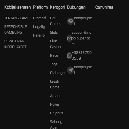
Kebijaksanaan
Platform
Kategori
Dukungan
Komunitas
TENTANG KAMI
Promosi
Hot
Indoplaybe
Games
t
RESPONSIBLE
Loyalty
GAMBLING
Slots
support@ind
Referral
oplaybet.co
PERATURAN
Live
m
INDOPLAYBET
Casino
+62812799
Race
35591
Togel
Indoplaybe
Olahraga
t
Crash
Game
Arcade
Poker
E-Sports
Sabung
Ayam