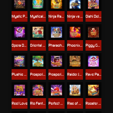
Mystic Potion
Mystical Spirits
Ninja Raccoon Frenzy
Ninja vs Samurai
Oishi Delights
Opera Dynasty
Oriental Prosperity
Pharaoh Royals
Phoenix Rises
Piggy Gold
Plushie Frenzy
Prosperity Fortune Tree
Prosperity Lion
Raider Jane's Crypt of Fortune
Rave Party Fever
Reel Love
Rio Fantasia
Perfect Strike
Rise of Apollo
Rooster Rumble