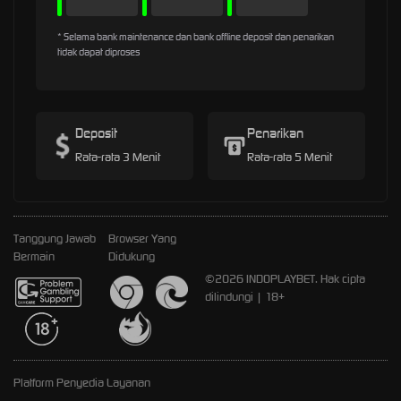
* Selama bank maintenance dan bank offline deposit dan penarikan
tidak dapat diproses
Deposit
Penarikan
Rata-rata 3 Menit
Rata-rata 5 Menit
Tanggung Jawab
Browser Yang
Bermain
Didukung
©2026 INDOPLAYBET. Hak cipta
dilindungi | 18+
Platform Penyedia Layanan