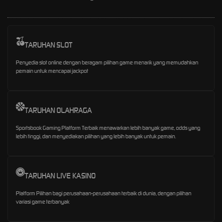
TARUHAN SLOT
Penyedia slot online dengan beragam pilihan game menarik yang memudahkan
pemain untuk mencapai jackpot
TARUHAN OLAHRAGA
Sportsbook Gaming Platform Terbaik menawarkan lebih banyak game, odds yang
lebih tinggi, dan menyediakan pilihan yang lebih banyak untuk pemain.
TARUHAN LIVE KASINO
Platform Pilihan bagi perusahaan-perusahaan terbaik di dunia, dengan pilihan
variasi game terbanyak