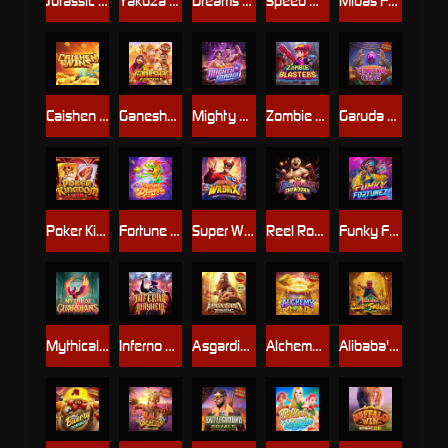
Jurassic Kingdom
Yakuza Honor
Dreams of Macau
Speed Winner
Midas Fortune
Caishen Wins
Ganesha Fortune
Mighty Mania
Zombie Blasters
Garuda Gems
Poker Kingdom Win
Fortune Dragon
Super Wildrix
Reel Royale Showdown
Funky Fortunez
Mythical Guardians
Inferno Mayhem
Asgardian Rising
Alchemy Gold
Alibaba's Cave of Fortune