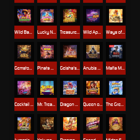
Wild Bandito
Lucky Neko
Treasures of Aztec
Wild Ape #3258
Ways of the Qilin
Gemstones Gold
Pinata Wins
Geisha's Revenge
Anubis Wrath
Mafia Mayhem
Cocktail Nights
Mr. Treasure’s Fortune
Dragon Hatch 2
Queen of Bounty
The Great Icescape