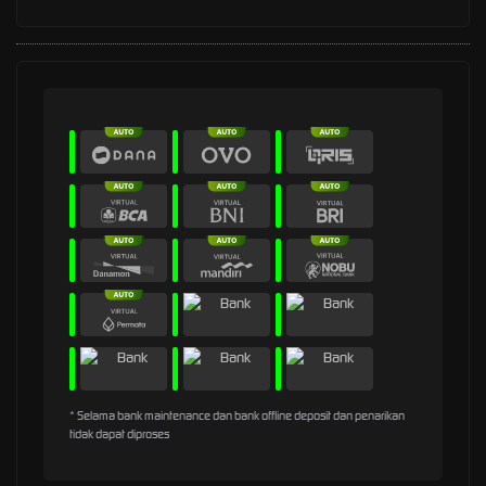
* Selama bank maintenance dan bank offline deposit dan penarikan
tidak dapat diproses