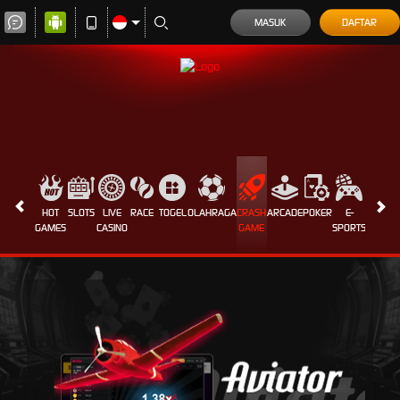
MASUK
DAFTAR
HOT
SLOTS
LIVE
RACE
TOGEL
OLAHRAGA
CRASH
ARCADE
POKER
E-
SABUN
GAMES
CASINO
GAME
SPORTS
AYAM