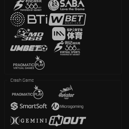
Crash Game