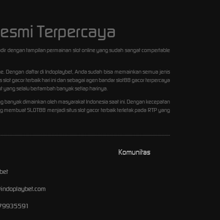
 Resmi Terpercaya
hadir dengan tampilan permainan slot online yang sudah sangat compertable
ine. Dengan daftar di Indoplaybet, Anda sudah bisa memainkan semua jenis
slot gacor terbaik hari ini dan sebagai agen bandar slot88 gacor terpercaya
ot yang selalu bertambah banyak setiap harinya.
ing banyak dimainkan oleh masyarakat Indonesia saat ini. Dengan kecepatan
ang membuat SLOT88 menjadi situs slot gacor terbaik terletak pada RTP yang
Komunitas
bet
@indoplaybet.com
79935591