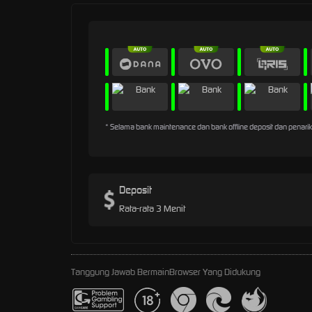
* Selama bank maintenance dan bank offline deposit dan penarik
Deposit
Rata-rata 3 Menit
Tanggung Jawab Bermain
Browser Yang Didukung