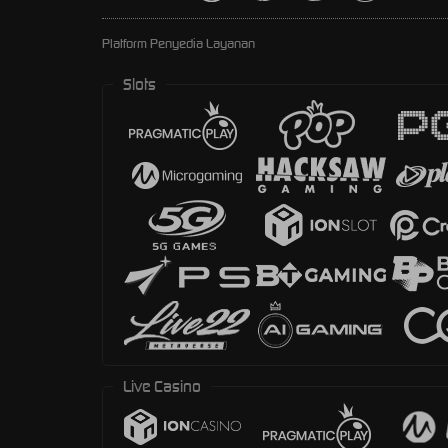
Platform Penyedia Layanan
Slots
Live Casino