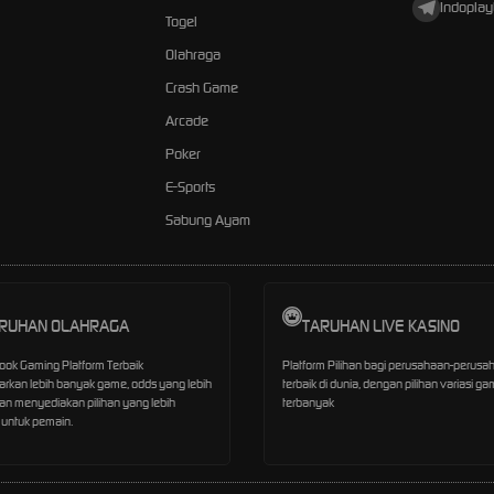
Indoplay
Togel
Olahraga
Crash Game
Arcade
Poker
E-Sports
Sabung Ayam
RUHAN OLAHRAGA
TARUHAN LIVE KASINO
ook Gaming Platform Terbaik
Platform Pilihan bagi perusahaan-perusa
kan lebih banyak game, odds yang lebih
terbaik di dunia, dengan pilihan variasi g
 dan menyediakan pilihan yang lebih
terbanyak
untuk pemain.