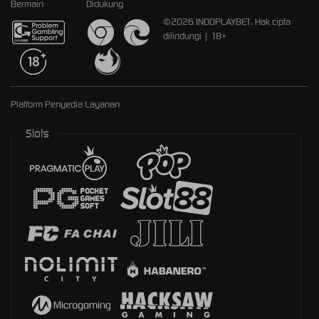
Bermain
Didukung
©2026 INDOPLAYBET. Hak cipta
dilindungi | 18+
Platform Penyedia Layanan
Slots