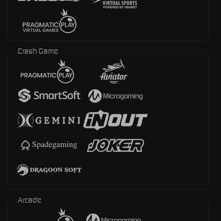
Crash Game
Arcade