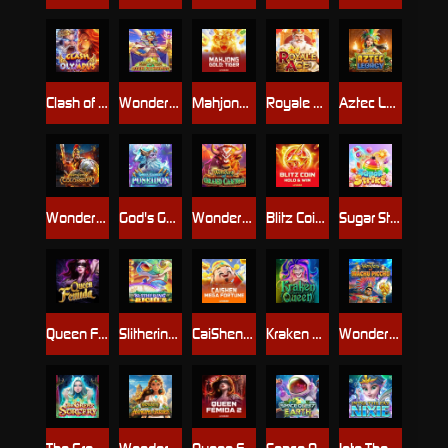
Clash of Olympus
Wonders of Giza Pyramid
Mahjong Gold: Tiger
Royale Ace
Aztec Legacy
Wonders of Colosseum
God's Gambit: Poseidon
Wonders of Grand Canyon
Blitz Coin: Hold & Win
Sugar Strike
Queen Femida
Slithering Riches
CaiShen Mega Fortune
Kraken Queen
Wonders of Machu Picchu