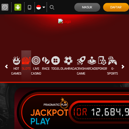
MASUK
DAFTAR
HOT
SLOTS
LIVE
RACE
TOGEL
OLAHRAGA
CRASH
ARCADE
POKER
E-
SABUN
GAMES
CASINO
GAME
SPORTS
AYAM
IDR
12,684,
JACKPOT
PLAY