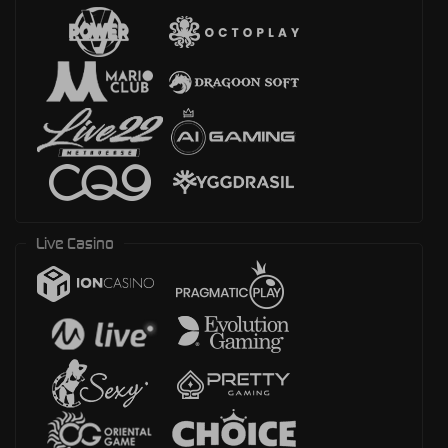
Live Casino