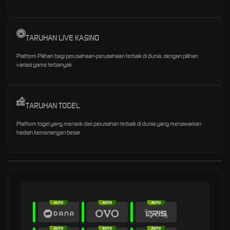
TARUHAN LIVE KASINO
Platform Pilihan bagi perusahaan-perusahaan terbaik di dunia, dengan pilihan
variasi game terbanyak
TARUHAN TOGEL
Platform togel yang menarik dari perusahan terbaik di dunia yang menawarkan
hadiah kemenangan besar