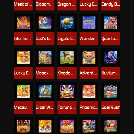
Mask of Truth Jumboways
Bloodmoon Amazonia
Dragon Treasure
Lucky Coins
Candy Bomb
Into the Fay: Ashley
God's Gambit Zeus
Crypto Coin
Wonders of Taj Mahal
Quantum Of Giza
Lucky Cat Slot4D
Mobox Olympia
Kingdom of Luck
Advent of the Dragon
Illuvium Master
Macau Slot4D
Great Wall of Meta Dragon
Fortune Dance
Phoenix Slot4D
Goal Rush