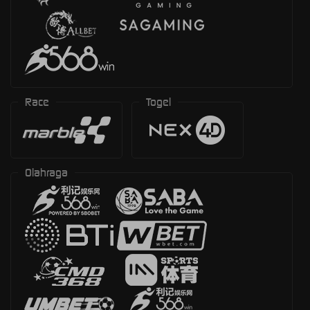
Race
Togel
Olahraga