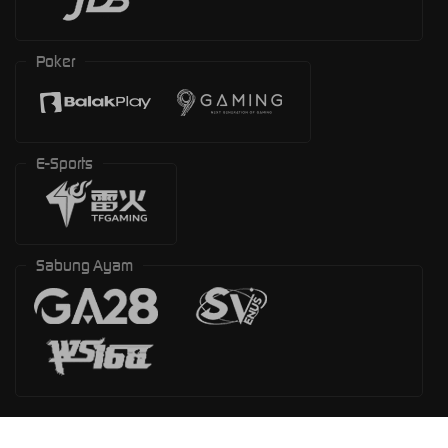
Poker
E-Sports
Sabung Ayam