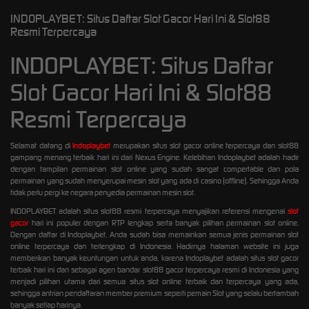
INDOPLAYBET: Situs Daftar Slot Gacor Hari Ini & Slot88
Resmi Terpercaya
INDOPLAYBET: Situs Daftar
Slot Gacor Hari Ini & Slot88
Resmi Terpercaya
Selamat datang di
Indoplaybet
merupakan situs slot gacor online terpercaya dan slot88
gampang menang terbaik hari ini dari Nexus Engine. Kelebihan Indoplaybet adalah hadir
dengan tampilan permainan slot online yang sudah sangat compertable dan pola
permainan yang sudah menyerupai mesin slot yang ada di casino (offline). Sehingga Anda
tidak perlu pergi ke negara penyedia permainan mesin slot.
INDOPLAYBET adalah situs slot88 resmi terpercaya menyajikan referensi mengenai
slot
gacor
hari ini populer dengan RTP lengkap serta banyak pilihan permainan slot online.
Dengan daftar di Indoplaybet, Anda sudah bisa memainkan semua jenis permainan slot
online terpercaya dan terlengkap di Indonesia. Hadirnya halaman website ini juga
memberikan banyak keuntungan untuk anda, karena Indoplaybet adalah situs slot gacor
terbaik hari ini dan sebagai agen bandar slot88 gacor terpercaya resmi di Indonesia yang
menjadi pilihan utama dari semua situs slot online terbaik dan terpercaya yang ada,
sehingga antrian pendaftaran member premium seperti pemain Slot yang selalu bertambah
banyak setiap harinya.