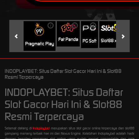
i
i
i
i
i
Facha
Fat Panda
Slot88 x PP
PG Soft
Pragmatic Play
INDOPLAYBET: Situs Daftar Slot Gacor Hari Ini & Slot88
Resmi Terpercaya
INDOPLAYBET: Situs Daftar
Slot Gacor Hari Ini & Slot88
Resmi Terpercaya
Selamat datang di
Indoplaybet
merupakan situs slot gacor online terpercaya dan slot88
gampang menang terbaik hari ini dari Nexus Engine. Kelebihan Indoplaybet adalah hadir
dengan tampilan permainan slot online yang sudah sangat compertable dan pola