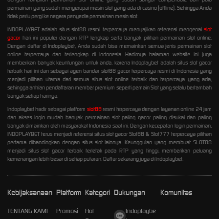
permainan yang sudah menyerupai mesin slot yang ada di casino (offline). Sehingga Anda
tidak perlu pergi ke negara penyedia permainan mesin slot.
INDOPLAYBET adalah situs slot88 resmi terpercaya menyajikan referensi mengenai
slot
gacor
hari ini populer dengan RTP lengkap serta banyak pilihan permainan slot online.
Dengan daftar di Indoplaybet, Anda sudah bisa memainkan semua jenis permainan slot
online terpercaya dan terlengkap di Indonesia. Hadirnya halaman website ini juga
memberikan banyak keuntungan untuk anda, karena Indoplaybet adalah situs slot gacor
terbaik hari ini dan sebagai agen bandar slot88 gacor terpercaya resmi di Indonesia yang
menjadi pilihan utama dari semua situs slot online terbaik dan terpercaya yang ada,
sehingga antrian pendaftaran member premium seperti pemain Slot yang selalu bertambah
banyak setiap harinya.
Indo​play​bet hadir sebagai platform
slot88
resmi terpercaya dengan layanan online 24 jam
dan akses login mudah banyak permainan slot paling gacor paling disukai dan paling
banyak dimainkan oleh masyarakat Indonesia saat ini. Dengan kecepatan login permainan,
INDO​PLAY​BET terus menjadi referensi situs slot gacor Slot88 & Slot777 terpercaya pilihan
pertama dibandingkan dengan situs slot lainnya. Keunggulan yang membuat SLOT88
menjadi situs slot gacor terbaik terletak pada RTP yang tinggi, memberikan peluang
kemenangan lebih besar di setiap putaran. Daftar sekarang juga di Indoplaybet.
Kebijaksanaan
Platform
Kategori
Dukungan
Komunitas
TENTANG KAMI
Promosi
Hot
Indoplaybe