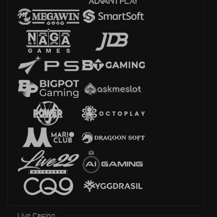
Live Casino