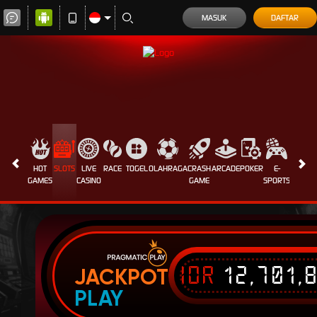
MASUK
DAFTAR
HOT
SLOTS
LIVE
RACE
TOGEL
OLAHRAGA
CRASH
ARCADE
POKER
E-
SABUN
GAMES
CASINO
GAME
SPORTS
AYAM
IDR
12,701,
JACKPOT
PLAY