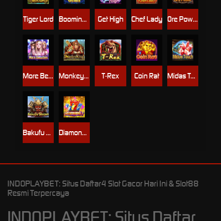
Tiger Lord
Booming Gems
Get High
Chef Lady
Ore Power
More Beauties
Monkey King
T-Rex
Coin Rat
Midas Touch
Bakufu Shogun
Diamond 7
INDOPLAYBET: Situs Daftar4 Slot Gacor Hari Ini & Slot88
Resmi Terpercaya
INDOPLAYBET: Situs Daftar