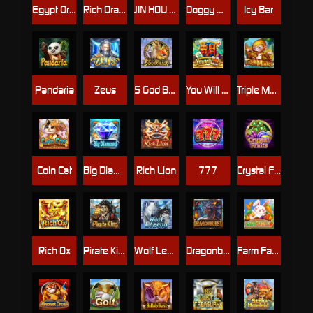
Egypt Oracle
Rich Dragon
JIN HOU YE
Doggy Wealth
Icy Bar
Pandaria
Zeus
5 God Beast
You Will Win
Triple Monkey
Coin Cat
Big Diamond
Rich Lion
777
Crystal Fruits
Rich Ox
Pirate King
Wolf Legend
Dragonburst
Farm Family